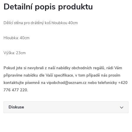
Detailní popis produktu
Dělící stěna pro drátěný koš hloubkou 40cm
Hloubka: 40cm
Výška: 23cm
Pokud jste si nevybrali z naší nabídky obchodních regálů, rádi Vám
připravíme nabídku dle Vaší specifikace, v tom případě nás prosím
kontaktujte písemně na vipobchod@seznam.cz nebo telefonicky +420
776 477 220.
Diskuse