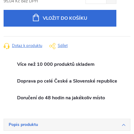
95,04 Kč bez DPH
Měrná
cena:
VLOŽIT DO KOŠÍKU
Dotaz k produktu
Sdílet
Více než 10 000 produktů skladem
Doprava po celé České a Slovenské republice
Doručení do 48 hodin na jakékoliv místo
Popis produktu