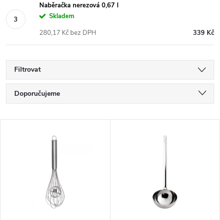
Naběračka nerezová 0,67 l
Skladem
280,17 Kč bez DPH
339 Kč
Filtrovat
Ř
Doporučujeme
a
Nejlevnější
V
Nejdražší
z
ý
Nejprodávanější
e
p
Abecedně
n
i
í