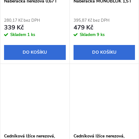
Naběračka nerezová 0,67 l
Naběračka MONOBLOK 1,5 l
280,17 Kč bez DPH
395,87 Kč bez DPH
339 Kč
479 Kč
Skladem
1 ks
Skladem
9 ks
DO KOŠÍKU
DO KOŠÍKU
Cedníková lžíce nerezová,
Cedníková lžíce nerezová,