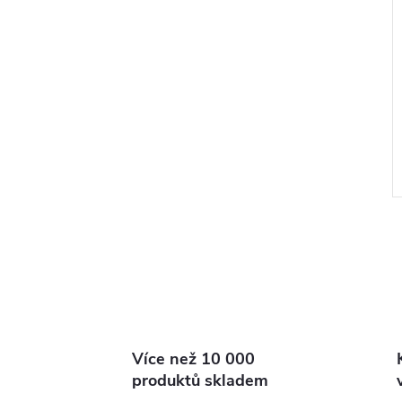
l
Více než 10 000
produktů skladem