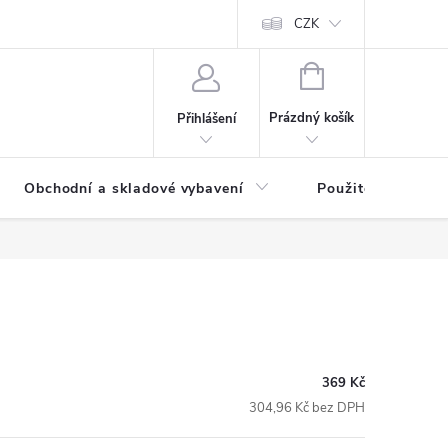
y osobních údajů
CZK
NÁKUPNÍ
KOŠÍK
Prázdný košík
Přihlášení
Obchodní a skladové vybavení
Použité
369 Kč
304,96 Kč bez DPH