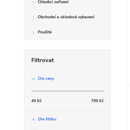
Chladicí zařízení
Obchodní a skladové vybavení
Použité
Dle ceny
49
Kč
799
Kč
Dle štítku