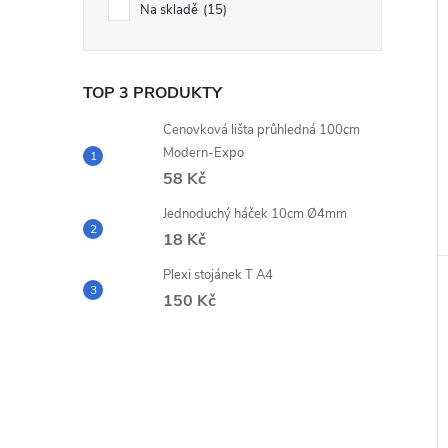
Na skladě
15
TOP 3 PRODUKTY
Cenovková lišta průhledná 100cm
Modern-Expo
58 Kč
Jednoduchý háček 10cm Ø4mm
18 Kč
Plexi stojánek T A4
150 Kč