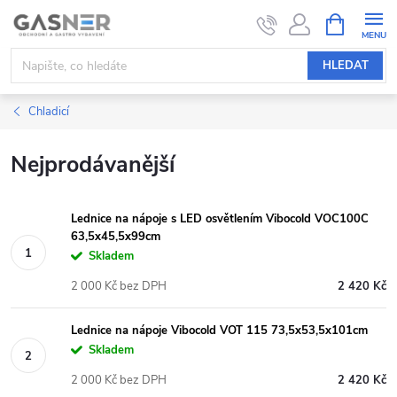
Přejít
NÁKUPNÍ
KOŠÍK
na
obsah
HLEDAT
Chladicí
Nejprodávanější
Lednice na nápoje s LED osvětlením Vibocold VOC100C
63,5x45,5x99cm
Skladem
2 000 Kč bez DPH
2 420 Kč
Lednice na nápoje Vibocold VOT 115 73,5x53,5x101cm
Skladem
2 000 Kč bez DPH
2 420 Kč