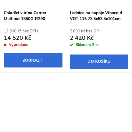
Chladící vitrína Carrier
Lednice na nápoje Vibocold
Multinor 1550G-R290
VOT 115 73,5x53,5x101cm
144x93x87cm
12 000 Kč bez DPH
2 000 Kč bez DPH
14 520 Kč
2 420 Kč
Vyprodáno
Skladem
2 ks
ZOBRAZIT
DO KOŠÍKU