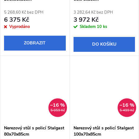
5 268,60 Kč bez DPH
3 282,64 Kč bez DPH
6 375 Kč
3 972 Kč
Vyprodáno
Skladem
10 ks
ZOBRAZIT
DO KOŠÍKU
–16 %
–16 %
5 059 Kč
5 499 Kč
Nerezový stůl s policí Stalgast
Nerezový stůl s policí Stalgast
80x70x85cm
100x70x85cm