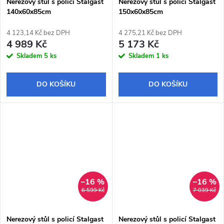
Nerezový stůl s policí Stalgast
Nerezový stůl s policí Stalgast
140x60x85cm
150x60x85cm
4 123,14 Kč bez DPH
4 275,21 Kč bez DPH
4 989 Kč
5 173 Kč
Skladem
5 ks
Skladem
1 ks
DO KOŠÍKU
DO KOŠÍKU
–16 %
–16 %
6 599 Kč
7 039 Kč
Nerezový stůl s policí Stalgast
Nerezový stůl s policí Stalgast