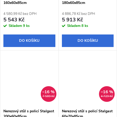
160x60x85cm
180x60x85cm
4 580,99 Kč bez DPH
4 886,78 Kč bez DPH
5 543 Kč
5 913 Kč
Skladem
9 ks
Skladem
8 ks
DO KOŠÍKU
DO KOŠÍKU
–16 %
–16 %
7 589 Kč
4 729 Kč
Nerezový stůl s policí Stalgast
Nerezový stůl s policí Stalgast
200x60x85cm
60x70x85cm