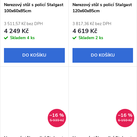
Nerezový stůl s policí Stalgast
Nerezový stůl s policí Stalgast
100x60x85cm
120x60x85cm
3 511,57 Kč bez DPH
3 817,36 Kč bez DPH
4 249 Kč
4 619 Kč
Skladem
4 ks
Skladem
2 ks
DO KOŠÍKU
DO KOŠÍKU
–16 %
–16 %
5 939 Kč
6 159 Kč