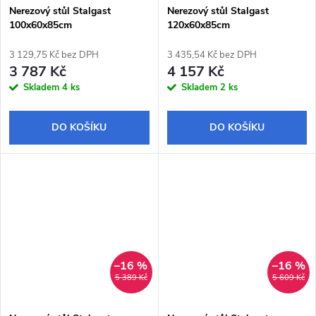
Nerezový stůl Stalgast
Nerezový stůl Stalgast
100x60x85cm
120x60x85cm
3 129,75 Kč bez DPH
3 435,54 Kč bez DPH
3 787 Kč
4 157 Kč
Skladem
4 ks
Skladem
2 ks
DO KOŠÍKU
DO KOŠÍKU
–16 %
–16 %
5 389 Kč
5 609 Kč