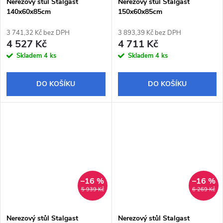
Nerezový stůl Stalgast
Nerezový stůl Stalgast
140x60x85cm
150x60x85cm
3 741,32 Kč bez DPH
3 893,39 Kč bez DPH
4 527 Kč
4 711 Kč
Skladem
4 ks
Skladem
4 ks
DO KOŠÍKU
DO KOŠÍKU
–16 %
–16 %
5 939 Kč
6 269 Kč
Nerezový stůl Stalgast
Nerezový stůl Stalgast