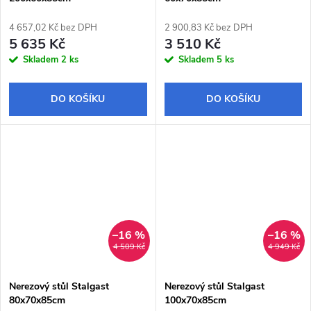
4 657,02 Kč bez DPH
2 900,83 Kč bez DPH
5 635 Kč
3 510 Kč
Skladem
2 ks
Skladem
5 ks
DO KOŠÍKU
DO KOŠÍKU
–16 %
–16 %
4 509 Kč
4 949 Kč
Nerezový stůl Stalgast
Nerezový stůl Stalgast
80x70x85cm
100x70x85cm