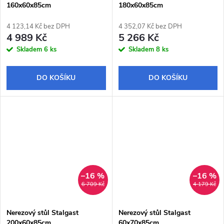
160x60x85cm
180x60x85cm
4 123,14 Kč bez DPH
4 352,07 Kč bez DPH
4 989 Kč
5 266 Kč
Skladem
6 ks
Skladem
8 ks
DO KOŠÍKU
DO KOŠÍKU
–16 %
–16 %
6 709 Kč
4 179 Kč
Nerezový stůl Stalgast
Nerezový stůl Stalgast
200x60x85cm
60x70x85cm