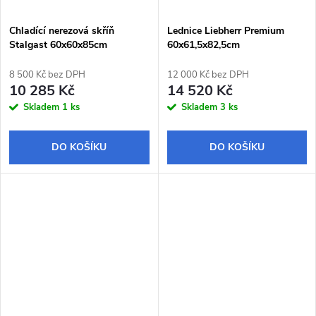
Chladící nerezová skříň
Lednice Liebherr Premium
Stalgast 60x60x85cm
60x61,5x82,5cm
8 500 Kč bez DPH
12 000 Kč bez DPH
10 285 Kč
14 520 Kč
Skladem
1 ks
Skladem
3 ks
DO KOŠÍKU
DO KOŠÍKU