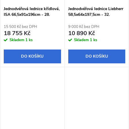
Jednodvéřová lednice křídlová,
Jednodvéřová lednice Liebherr
ISA 66,5x91x196cm - 28.
58,5x64x197,5cm - 32.
15 500 Kč bez DPH
9 000 Kč bez DPH
18 755 Kč
10 890 Kč
Skladem
1 ks
Skladem
1 ks
DO KOŠÍKU
DO KOŠÍKU