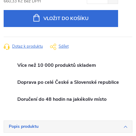
660,33 Kč bez DPH
Měrná
cena:
VLOŽIT DO KOŠÍKU
Dotaz k produktu
Sdílet
Více než 10 000 produktů skladem
Doprava po celé České a Slovenské republice
Doručení do 48 hodin na jakékoliv místo
Popis produktu