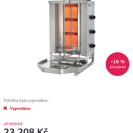
–16 %
27 629 Kč
Položka byla vyprodána…
Vyprodáno
27 629 Kč
23 208 Kč