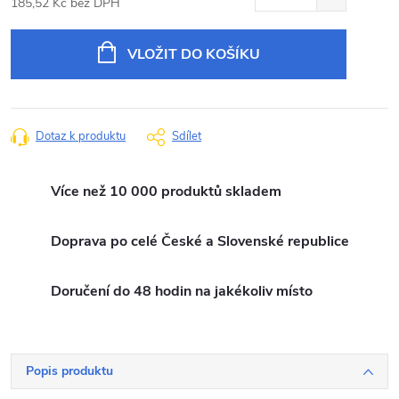
185,52 Kč bez DPH
Měrná
cena:
VLOŽIT DO KOŠÍKU
Dotaz k produktu
Sdílet
Více než 10 000 produktů skladem
Doprava po celé České a Slovenské republice
Doručení do 48 hodin na jakékoliv místo
Popis produktu