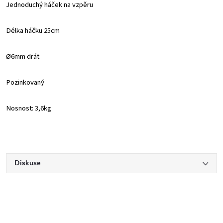
Jednoduchý háček na vzpěru
Délka háčku 25cm
Ø6mm drát
Pozinkovaný
Nosnost: 3,6kg
Diskuse