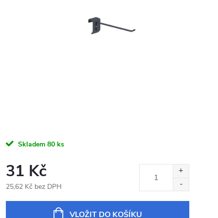
Skladem
80 ks
31 Kč
25,62 Kč bez DPH
Měrná
cena:
VLOŽIT DO KOŠÍKU