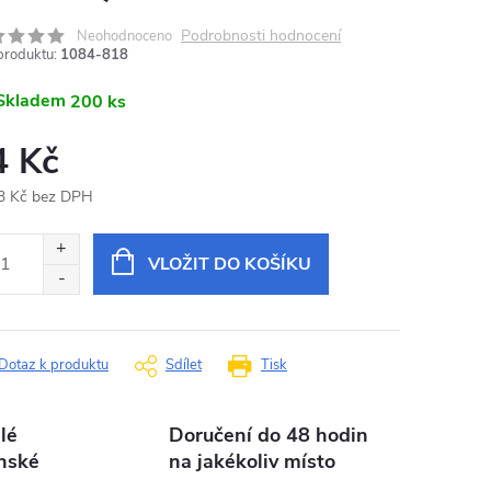
Podrobnosti hodnocení
Neohodnoceno
produktu:
1084-818
Skladem
200 ks
4 Kč
3 Kč bez DPH
ná
:
VLOŽIT DO KOŠÍKU
Dotaz k produktu
Sdílet
Tisk
lé
Doručení do 48 hodin
nské
na jakékoliv místo