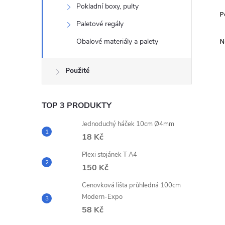
Pokladní boxy, pulty
P
Paletové regály
N
Obalové materiály a palety
Použité
TOP 3 PRODUKTY
Jednoduchý háček 10cm Ø4mm
18 Kč
Plexi stojánek T A4
150 Kč
Cenovková lišta průhledná 100cm
Modern-Expo
58 Kč