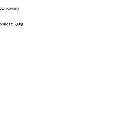
ozinkovaný
osnost: 5,6kg