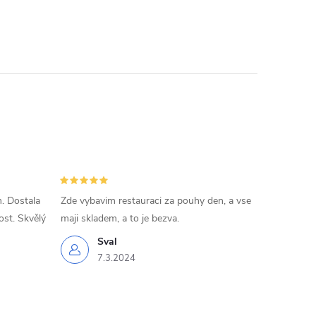
. Dostala
Zde vybavim restauraci za pouhy den, a vse
ost. Skvělý
maji skladem, a to je bezva.
Sval
7.3.2024