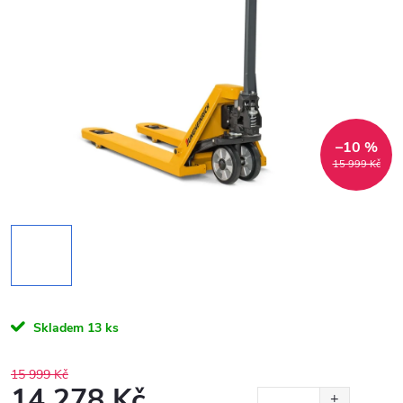
–10 %
15 999 Kč
Skladem
13 ks
15 999 Kč
14 278 Kč