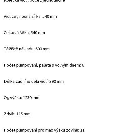
Kolečka vidlí, počet: jednoduché
Vidlice , nosná šířka: 540 mm
Celková šířka: 540 mm
Těžiště nákladu: 600 mm
Počet pumpování, paleta s volným dnem: 6
Délka zadního čela vidlí: 390 mm
Oj, výška: 1230 mm
Zdvih: 115 mm
Počet pumpování pro max výšku zdvihu: 11