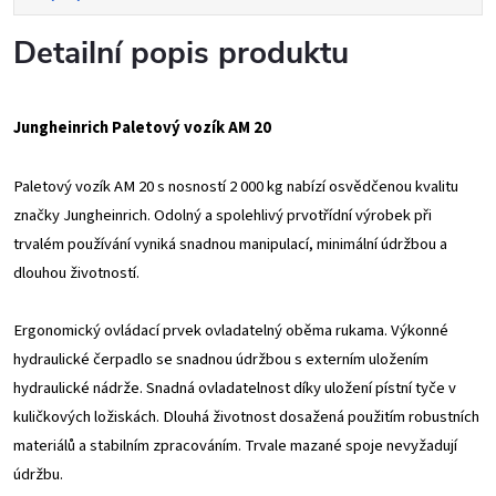
Detailní popis produktu
Jungheinrich Paletový vozík AM 20
Paletový vozík AM 20 s nosností 2 000 kg nabízí osvědčenou kvalitu
značky Jungheinrich. Odolný a spolehlivý prvotřídní výrobek při
trvalém používání vyniká snadnou manipulací, minimální údržbou a
dlouhou životností.
Ergonomický ovládací prvek ovladatelný oběma rukama.
Výkonné
hydraulické čerpadlo se snadnou údržbou s externím uložením
hydraulické nádrže.
Snadná ovladatelnost díky uložení pístní tyče v
kuličkových ložiskách.
Dlouhá životnost dosažená použitím robustních
materiálů a stabilním zpracováním.
Trvale mazané spoje nevyžadují
údržbu.