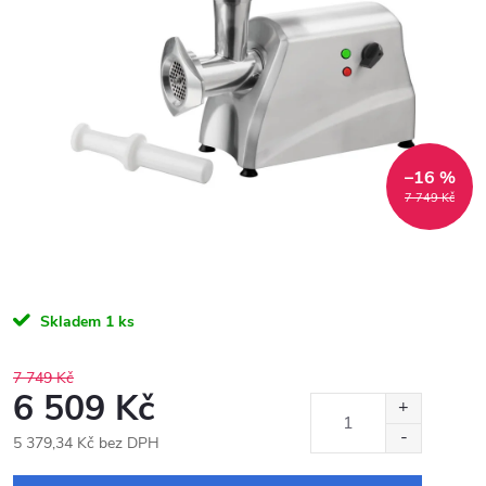
–16 %
7 749 Kč
Skladem
1 ks
7 749 Kč
6 509 Kč
5 379,34 Kč bez DPH
Měrná