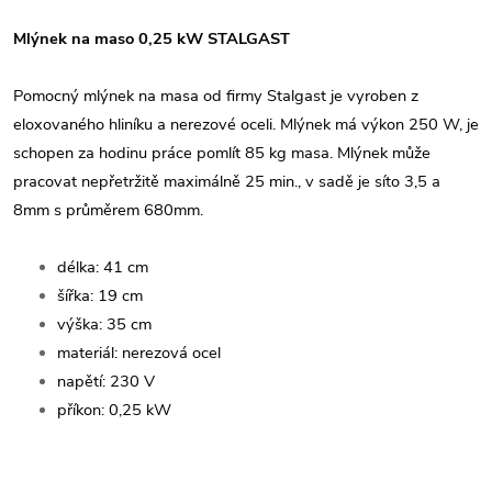
Mlýnek na maso 0,25 kW STALGAST
Pomocný mlýnek na masa od firmy Stalgast je vyroben z
eloxovaného hliníku a nerezové oceli. Mlýnek má výkon 250 W, je
schopen za hodinu práce pomlít 85 kg masa. Mlýnek může
pracovat nepřetržitě maximálně 25 min., v sadě je síto 3,5 a
8mm s průměrem 680mm.
délka: 41 cm
šířka: 19 cm
výška: 35 cm
materiál: nerezová ocel
napětí: 230 V
příkon: 0,25 kW