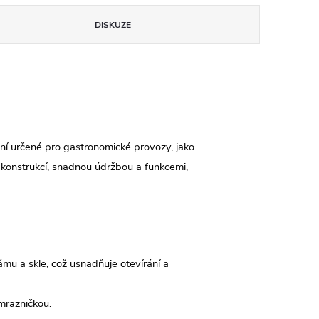
DISKUZE
ení určené pro gastronomické provozy, jako
u konstrukcí, snadnou údržbou a funkcemi,
u a skle, což usnadňuje otevírání a
mrazničkou.