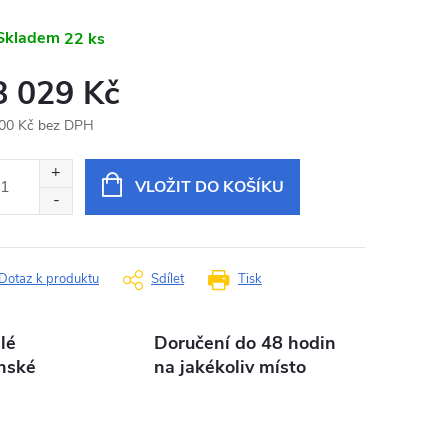
Skladem
22 ks
8 029 Kč
00 Kč bez DPH
ná
:
VLOŽIT DO KOŠÍKU
Dotaz k produktu
Sdílet
Tisk
lé
Doručení do 48 hodin
nské
na jakékoliv místo