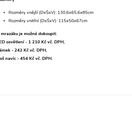
Rozměry vnější (DxŠxV): 130,6x65,6x85cm
Rozměry vnitřní (DxŠxV): 115x50x67cm
 mrazáku je možné dokoupit:
ED osvětlení - 1 210 Kč vč. DPH,
ámek - 242 Kč vč. DPH,
oš navíc - 454 Kč vč. DPH.