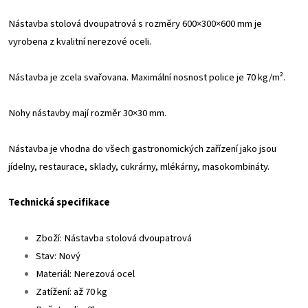
Nástavba stolová dvoupatrová s rozměry 600×300×600 mm je
vyrobena z kvalitní nerezové oceli.
Nástavba je zcela svařovana. Maximální nosnost police je 70 kg/m².
Nohy nástavby mají rozměr 30×30 mm.
Nástavba je vhodna do všech gastronomických zařízení jako jsou
jídelny, restaurace, sklady, cukrárny, mlékárny, masokombináty.
Technická specifikace
Zboží: Nástavba stolová dvoupatrová
Stav: Nový
Materiál: Nerezová ocel
Zatížení: až 70 kg