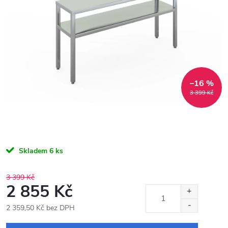
–16 %
3 399 Kč
Skladem
6 ks
3 399 Kč
2 855 Kč
2 359,50 Kč bez DPH
Měrná