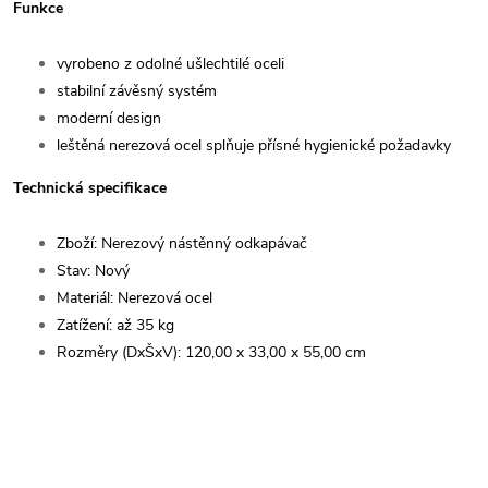
Funkce
vyrobeno z odolné ušlechtilé oceli
stabilní závěsný systém
moderní design
leštěná nerezová ocel splňuje přísné hygienické požadavky
Technická specifikace
Zboží: Nerezový nástěnný odkapávač
Stav: Nový
Materiál: Nerezová ocel
Zatížení: až 35 kg
Rozměry (DxŠxV): 120,00 x 33,00 x 55,00 cm