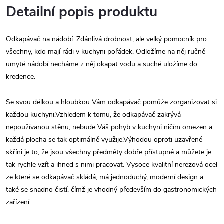
Detailní popis produktu
Odkapávač na nádobí. Zdánlivá drobnost, ale velký pomocník pro
všechny, kdo mají rádi v kuchyni pořádek. Odložíme na něj ručně
umyté nádobí necháme z něj okapat vodu a suché uložíme do
kredence.
Se svou délkou a hloubkou Vám odkapávač pomůže zorganizovat si
každou kuchyni.Vzhledem k tomu, že odkapávač zakrývá
nepoužívanou stěnu, nebude Váš pohyb v kuchyni ničím omezen a
každá plocha se tak optimálně využije.Výhodou oproti uzavřené
skříni je to, že jsou všechny předměty dobře přístupné a můžete je
tak rychle vzít a ihned s nimi pracovat. Vysoce kvalitní nerezová ocel
ze které se odkapávač skládá, má jednoduchý, moderní design a
také se snadno čistí, čímž je vhodný především do gastronomických
zařízení.