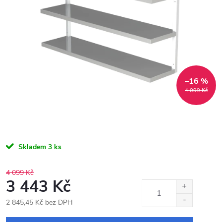
–16 %
4 099 Kč
Skladem
3 ks
4 099 Kč
3 443 Kč
2 845,45 Kč bez DPH
Měrná