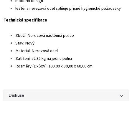
moderní design
leštěná nerezová ocel splňuje přísné hygienické požadavky
Technická specifikace
Zboží: Nerezová nástěnná police
Stav: Nový
Materiál: Nerezová ocel
Zatížení: až 35 kg na jednu polici
Rozměry (DxŠxV): 100,00 x 30,00 x 60,00 cm
Diskuse