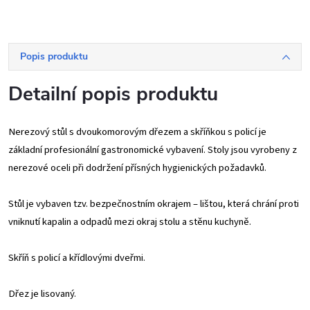
Popis produktu
Detailní popis produktu
Nerezový stůl s dvoukomorovým dřezem a skříňkou s policí je
základní profesionální gastronomické vybavení. Stoly jsou vyrobeny z
nerezové oceli při dodržení přísných hygienických požadavků.
Stůl je vybaven tzv. bezpečnostním okrajem – lištou, která chrání proti
vniknutí kapalin a odpadů mezi okraj stolu a stěnu kuchyně.
Skříň s policí a křídlovými dveřmi.
Dřez je lisovaný.