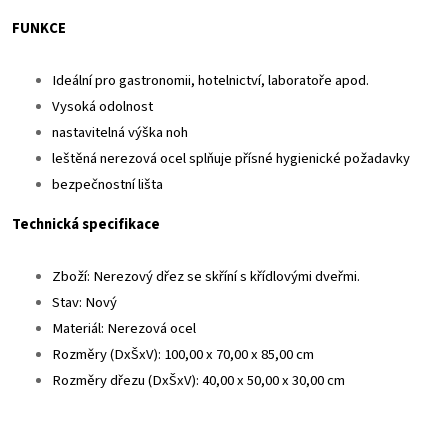
FUNKCE
Ideální pro gastronomii, hotelnictví, laboratoře apod.
Vysoká odolnost
nastavitelná výška noh
leštěná nerezová ocel splňuje přísné hygienické požadavky
bezpečnostní lišta
Technická specifikace
Zboží: Nerezový dřez se skříní s křídlovými dveřmi.
Stav: Nový
Materiál: Nerezová ocel
Rozměry (DxŠxV): 100,00 x 70,00 x 85,00 cm
Rozměry dřezu (DxŠxV): 40,00 x 50,00 x 30,00 cm