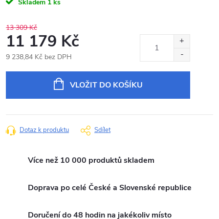
Skladem
1 ks
13 309 Kč
11 179 Kč
9 238,84 Kč bez DPH
Měrná
cena:
VLOŽIT DO KOŠÍKU
Dotaz k produktu
Sdílet
Více než 10 000 produktů skladem
Doprava po celé České a Slovenské republice
Doručení do 48 hodin na jakékoliv místo