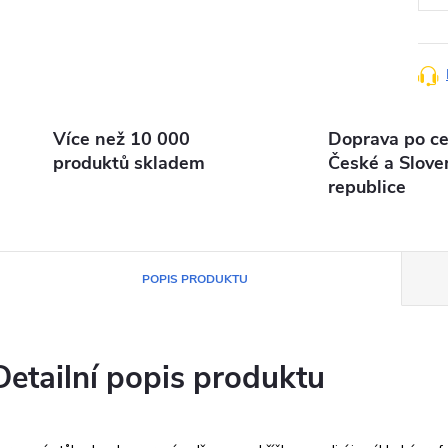
Více než 10 000
Doprava po ce
produktů skladem
České a Slove
republice
POPIS PRODUKTU
Detailní popis produktu