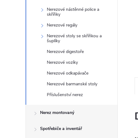
e
Nerezové nástěnné police a
skříňky
l
Nerezové regály
Nerezové stoly se skříňkou a
šuplíky
Nerezové digestoře
Nerezové vozíky
Nerezové odkapávače
Nerezové barmanské stoly
Příslušenství nerez
Nerez montovaný
Spotřebiče a inventář