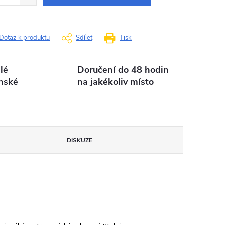
Dotaz k produktu
Sdílet
Tisk
lé
Doručení do 48 hodin
nské
na jakékoliv místo
DISKUZE