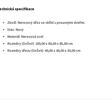
echnická specifikace
Zboží: Nerezový dřez se skříní s posuvnými dveřmi.
Stav: Nový
Materiál: Nerezová ocel
Rozměry (DxŠxV): 100,00 x 60,00 x 85,00 cm
Rozměry dřezu (DxŠxV): 40,00 x 40,00 x 30,00 cm