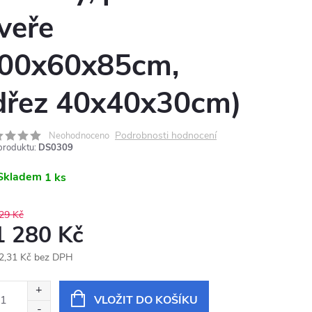
veře
00x60x85cm,
dřez 40x40x30cm)
Podrobnosti hodnocení
Neohodnoceno
produktu:
DS0309
Skladem
1 ks
29 Kč
1 280 Kč
2,31 Kč bez DPH
ná
:
VLOŽIT DO KOŠÍKU