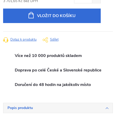
3 701,65 Kč bez DPH
Měrná
cena:
VLOŽIT DO KOŠÍKU
Dotaz k produktu
Sdílet
Více než 10 000 produktů skladem
Doprava po celé České a Slovenské republice
Doručení do 48 hodin na jakékoliv místo
Popis produktu