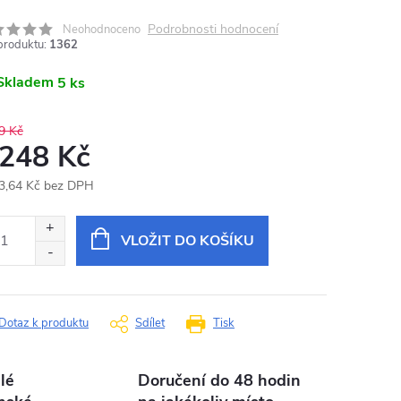
Podrobnosti hodnocení
Neohodnoceno
produktu:
1362
Skladem
5 ks
9 Kč
 248 Kč
3,64 Kč bez DPH
ná
:
VLOŽIT DO KOŠÍKU
Dotaz k produktu
Sdílet
Tisk
lé
Doručení do 48 hodin