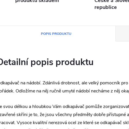
produktů skladem
České a Slove
republice
POPIS PRODUKTU
Detailní popis produktu
dkapávač na nádobí. Zdánlivá drobnost, ale velký pomocník pro 
ořádek. Odložíme na něj ručně umyté nádobí necháme z něj oka
e svou délkou a hloubkou Vám odkapávač pomůže zorganizovat 
zavřené skříni je to, že jsou všechny předměty dobře přístupné a 
racovat. Vysoce kvalitní nerezová ocel ze které se odkapávač s