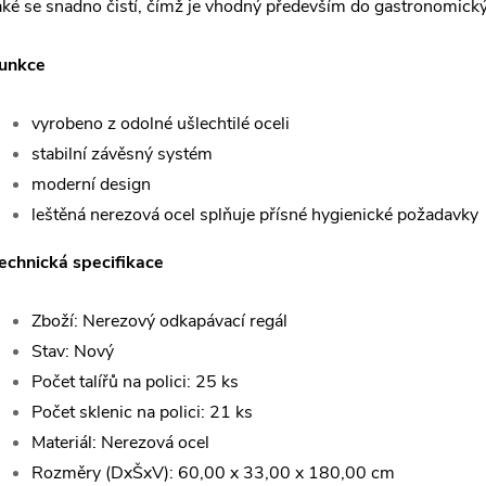
aké se snadno čistí, čímž je vhodný především do gastronomický
unkce
vyrobeno z odolné ušlechtilé oceli
stabilní závěsný systém
moderní design
leštěná nerezová ocel splňuje přísné hygienické požadavky
echnická specifikace
Zboží: Nerezový odkapávací regál
Stav: Nový
Počet talířů na polici: 25 ks
Počet sklenic na polici: 21 ks
Materiál: Nerezová ocel
Rozměry (DxŠxV): 60,00 x 33,00 x 180,00 cm