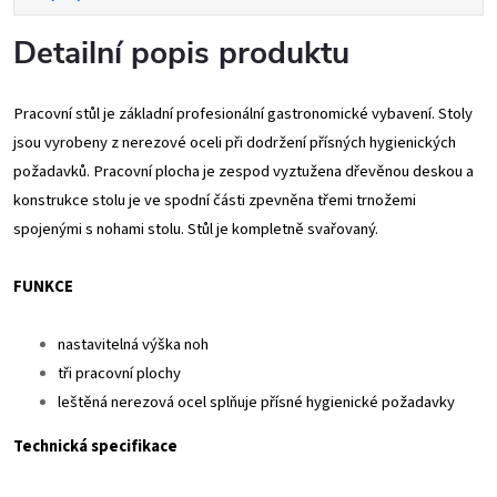
Detailní popis produktu
Pracovní stůl je základní profesionální gastronomické vybavení. Stoly
jsou vyrobeny z nerezové oceli při dodržení přísných hygienických
požadavků. Pracovní plocha je zespod vyztužena dřevěnou deskou a
konstrukce stolu je ve spodní části zpevněna třemi trnožemi
spojenými s nohami stolu. Stůl je kompletně svařovaný.
FUNKCE
nastavitelná výška noh
tři pracovní plochy
leštěná nerezová ocel splňuje přísné hygienické požadavky
Technická specifikace