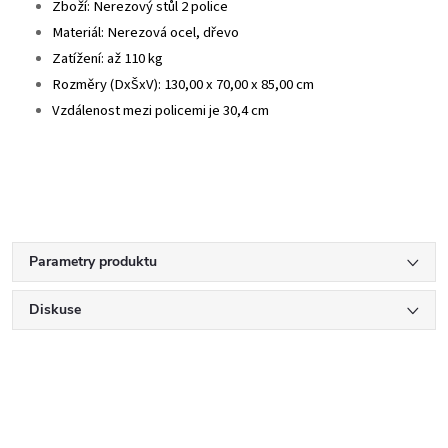
Zboží: Nerezový stůl 2 police
Materiál: Nerezová ocel, dřevo
Zatížení: až 110 kg
Rozměry (DxŠxV): 130,00 x 70,00 x 85,00 cm
Vzdálenost mezi policemi je 30,4 cm
Parametry produktu
Diskuse