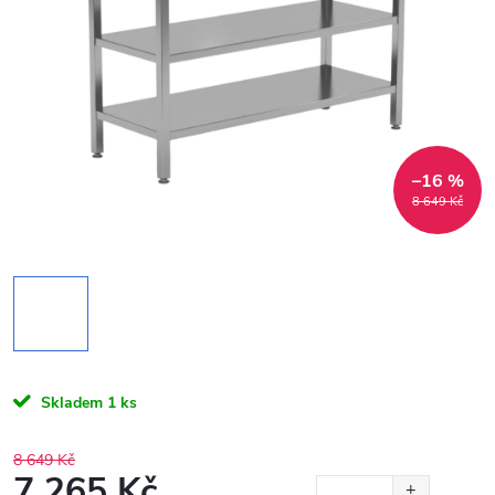
–16 %
8 649 Kč
Skladem
1 ks
8 649 Kč
7 265 Kč