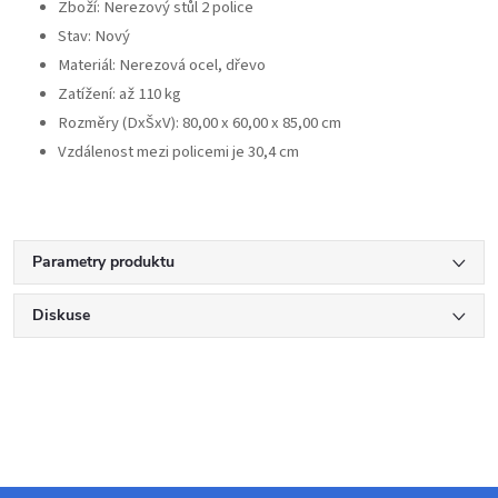
Zboží: Nerezový stůl 2 police
Stav: Nový
Materiál: Nerezová ocel, dřevo
Zatížení: až 110 kg
Rozměry (DxŠxV): 80,00 x 60,00 x 85,00 cm
Vzdálenost mezi policemi je 30,4 cm
Parametry produktu
Diskuse