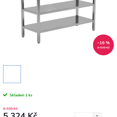
–16 %
6 339 Kč
Skladem
1 ks
6 339 Kč
5 324 Kč