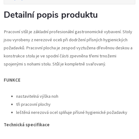
Detailní popis produktu
Pracovní stůl je základní profesionální gastronomické vybavení. Stoly
jsou vyrobeny z nerezové oceli při dodržení přísných hygienických
požadavků. Pracovní plocha je zespod vyztužena dřevěnou deskou a
konstrukce stolu je ve spodní části zpevněna třemi trnožemi
spojenými s nohami stolu. Stůl je kompletně svařovaný.
FUNKCE
nastavitelná výška noh
tři pracovní plochy
leštěná nerezová ocel splňuje přísné hygienické požadavky
Technická specifikace