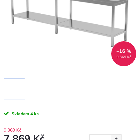
–16 %
9 369 Kč
Skladem
4 ks
9 369 Kč
7 869 Kč