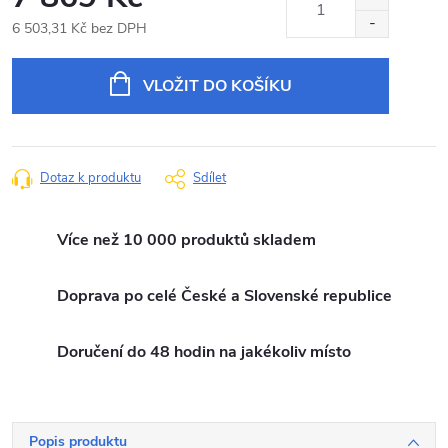
6 503,31 Kč bez DPH
Měrná
cena:
VLOŽIT DO KOŠÍKU
Dotaz k produktu
Sdílet
Více než 10 000 produktů skladem
Doprava po celé České a Slovenské republice
Doručení do 48 hodin na jakékoliv místo
Popis produktu