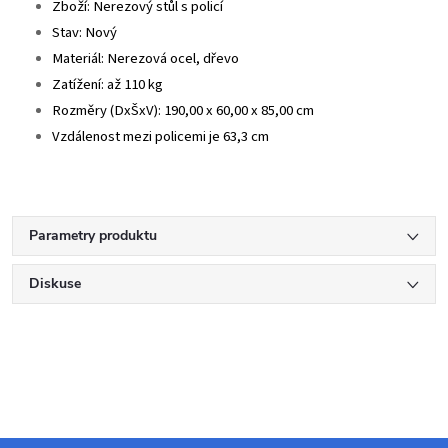
Zboží: Nerezový stůl s policí
Stav: Nový
Materiál: Nerezová ocel, dřevo
Zatížení: až 110 kg
Rozměry (DxŠxV): 190,00 x 60,00 x 85,00 cm
Vzdálenost mezi policemi je 63,3 cm
Parametry produktu
Diskuse