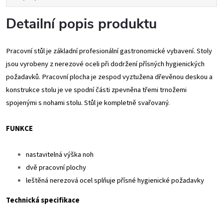
Detailní popis produktu
Pracovní stůl je základní profesionální gastronomické vybavení. Stoly
jsou vyrobeny z nerezové oceli při dodržení přísných hygienických
požadavků. Pracovní plocha je zespod vyztužena dřevěnou deskou a
konstrukce stolu je ve spodní části zpevněna třemi trnožemi
spojenými s nohami stolu. Stůl je kompletně svařovaný.
FUNKCE
nastavitelná výška noh
dvě pracovní plochy
leštěná nerezová ocel splňuje přísné hygienické požadavky
Technická specifikace