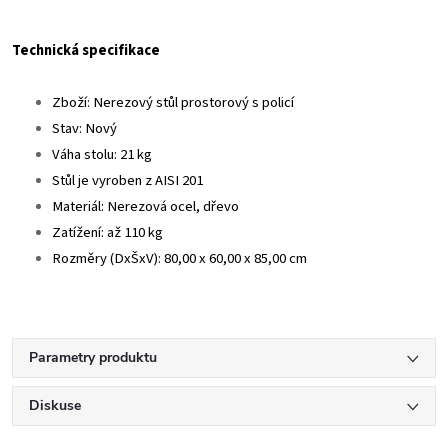
Technická specifikace
Zboží: Nerezový stůl prostorový s policí
Stav: Nový
Váha stolu: 21 kg
Stůl je vyroben z AISI 201
Materiál: Nerezová ocel, dřevo
Zatížení: až 110 kg
Rozměry (DxŠxV): 80,00 x 60,00 x 85,00 cm
Parametry produktu
Diskuse