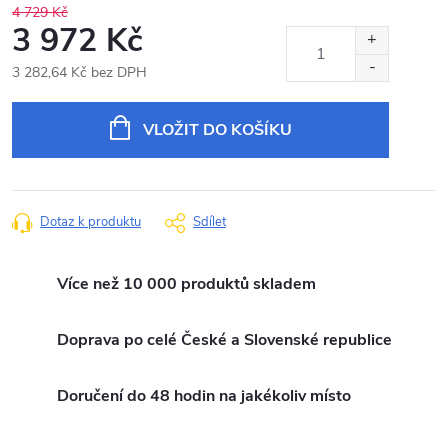
4 729 Kč
3 972 Kč
3 282,64 Kč bez DPH
Měrná
cena:
VLOŽIT DO KOŠÍKU
Dotaz k produktu
Sdílet
Více než 10 000 produktů skladem
Doprava po celé České a Slovenské republice
Doručení do 48 hodin na jakékoliv místo