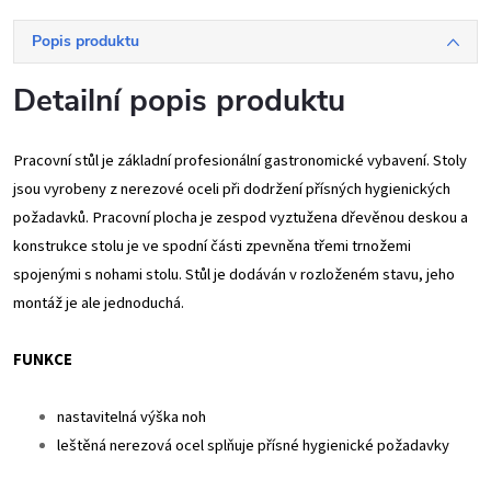
Popis produktu
Detailní popis produktu
Pracovní stůl je základní profesionální gastronomické vybavení. Stoly
jsou vyrobeny z nerezové oceli při dodržení přísných hygienických
požadavků. Pracovní plocha je zespod vyztužena dřevěnou deskou a
konstrukce stolu je ve spodní části zpevněna třemi trnožemi
spojenými s nohami stolu. Stůl je dodáván v rozloženém stavu, jeho
montáž je ale jednoduchá.
FUNKCE
nastavitelná výška noh
leštěná nerezová ocel splňuje přísné hygienické požadavky