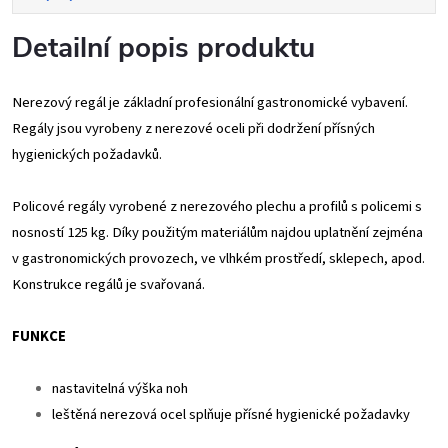
Detailní popis produktu
Nerezový regál je základní profesionální gastronomické vybavení.
Regály jsou vyrobeny z nerezové oceli při dodržení přísných
hygienických požadavků.
Policové regály vyrobené z nerezového plechu a profilů s policemi s
nosností 125 kg. Díky použitým materiálům najdou uplatnění zejména
v gastronomických provozech, ve vlhkém prostředí, sklepech, apod.
Konstrukce regálů je svařovaná.
FUNKCE
nastavitelná výška noh
leštěná nerezová ocel splňuje přísné hygienické požadavky