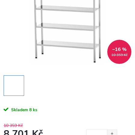
–16 %
10 359 Kč
Skladem
8 ks
10 359 Kč
8 701 Kč