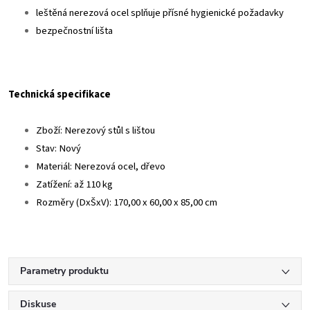
leštěná nerezová ocel splňuje přísné hygienické požadavky
bezpečnostní lišta
Technická specifikace
Zboží: Nerezový stůl s lištou
Stav: Nový
Materiál: Nerezová ocel, dřevo
Zatížení: až 110 kg
Rozměry (DxŠxV): 170,00 x 60,00 x 85,00 cm
Parametry produktu
Diskuse