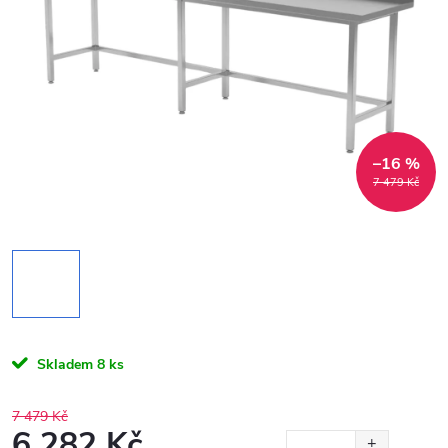
–16 %
7 479 Kč
Skladem
8 ks
7 479 Kč
6 282 Kč