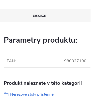
DISKUZE
Parametry produktu:
EAN
:
980027190
Produkt naleznete v této kategorii
Nerezové stoly přístěnné