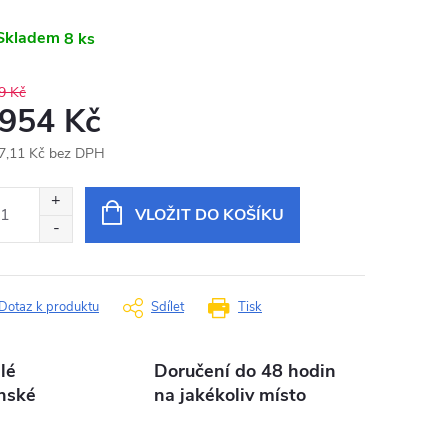
Skladem
8 ks
9 Kč
 954 Kč
7,11 Kč bez DPH
ná
:
VLOŽIT DO KOŠÍKU
Dotaz k produktu
Sdílet
Tisk
lé
Doručení do 48 hodin
nské
na jakékoliv místo