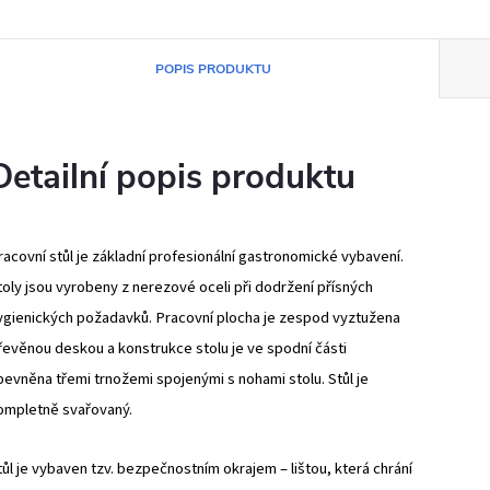
POPIS PRODUKTU
Detailní popis produktu
racovní stůl je základní profesionální gastronomické vybavení.
toly jsou vyrobeny z nerezové oceli při dodržení přísných
ygienických požadavků. Pracovní plocha je zespod vyztužena
řevěnou deskou a konstrukce stolu je ve spodní části
pevněna třemi trnožemi spojenými s nohami stolu. Stůl je
ompletně svařovaný.
tůl je vybaven tzv. bezpečnostním okrajem – lištou, která chrání