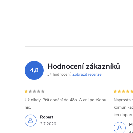
Hodnocení zákazníků
4,8
34 hodnocení
Zobrazit recenze
Už nikdy. Píší dodání do 48h. A ani po týdnu
Naprostá 
nic.
komunikací
jen doporu
Robert
2.7.2026
Mi
2