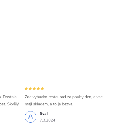
. Dostala
Zde vybavim restauraci za pouhy den, a vse
ost. Skvělý
maji skladem, a to je bezva.
Sval
7.3.2024