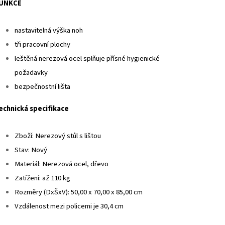
UNKCE
nastavitelná výška noh
tři pracovní plochy
leštěná nerezová ocel splňuje přísné hygienické
požadavky
bezpečnostní lišta
echnická specifikace
Zboží: Nerezový stůl s lištou
Stav: Nový
Materiál: Nerezová ocel, dřevo
Zatížení: až 110 kg
Rozměry (DxŠxV): 50,00 x 70,00 x 85,00 cm
Vzdálenost mezi policemi je 30,4 cm