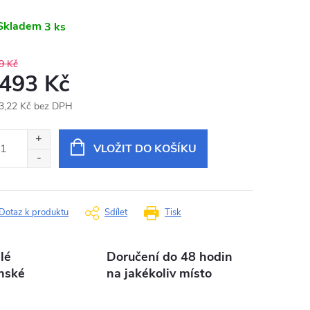
Skladem
3 ks
9 Kč
 493 Kč
3,22 Kč bez DPH
ná
:
VLOŽIT DO KOŠÍKU
Dotaz k produktu
Sdílet
Tisk
lé
Doručení do 48 hodin
nské
na jakékoliv místo