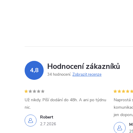
Hodnocení zákazníků
4,8
34 hodnocení
Zobrazit recenze
Už nikdy. Píší dodání do 48h. A ani po týdnu
Naprostá 
nic.
komunikací
jen doporu
Robert
2.7.2026
Mi
2