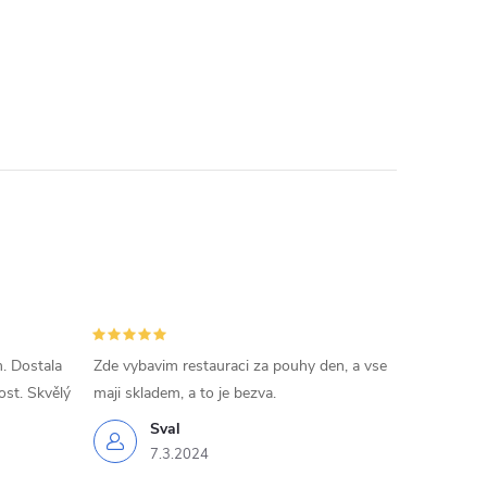
. Dostala
Zde vybavim restauraci za pouhy den, a vse
ost. Skvělý
maji skladem, a to je bezva.
Sval
7.3.2024