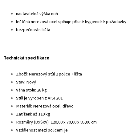
nastavitelná výška noh
leštěná nerezová ocel splňuje přísné hygienické požadavky
bezpečnostní lišta
Technická specifikace
Zboží: Nerezový stůl 2 police + lišta
Stav: Nový
Váha stolu: 28 kg
Stůl je vyroben z AISI 201
Materiál: Nerezová ocel, dřevo
Zatížení: až 110 kg
Rozměry (DxŠxV): 120,00 x 70,00 x 85,00 cm
Vzdálenost mezi policemi je