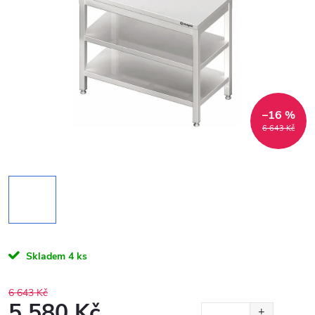
–16 %
6 643 Kč
Skladem
4 ks
6 643 Kč
5 580 Kč