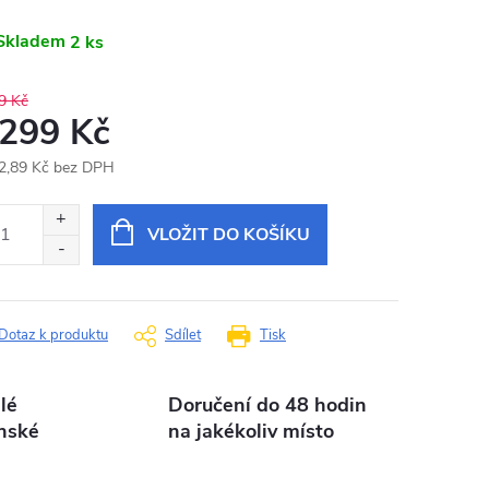
Skladem
2 ks
9 Kč
 299 Kč
2,89 Kč bez DPH
ná
:
VLOŽIT DO KOŠÍKU
Dotaz k produktu
Sdílet
Tisk
lé
Doručení do 48 hodin
nské
na jakékoliv místo