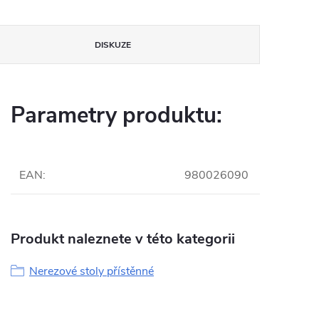
DISKUZE
Parametry produktu:
EAN
:
980026090
Produkt naleznete v této kategorii
Nerezové stoly přístěnné