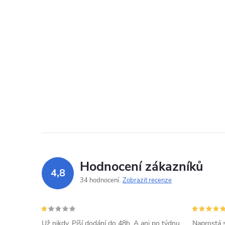
Hodnocení zákazníků
4,8
34 hodnocení
Zobrazit recenze
Už nikdy. Píší dodání do 48h. A ani po týdnu
Naprostá 