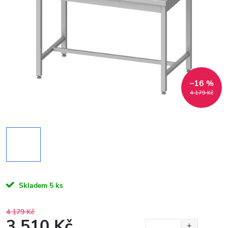
–16 %
4 179 Kč
Skladem
5 ks
4 179 Kč
3 510 Kč