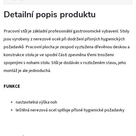
Detailní popis produktu
Pracovní stůl je základní profesionální gastronomické vybavení. Stoly
jsou vyrobeny z nerezové oceli při dodržení přísných hygienických
požadavků. Pracovní plocha je zespod vyztužena dřevěnou deskou a
konstrukce stolu je ve spodní části zpevněna třemi trnožemi
spojenými s nohami stolu. Stůl je dodáván v rozloženém stavu, jeho
montáž je ale jednoduchá.
FUNKCE
nastavitelná výška noh
leštěná nerezová ocel splňuje přísné hygienické požadavky