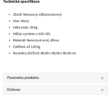
Technická specifikace
Zboží: Nerezový stůl prostorový
Stav: Nový
Váha stolu: 20 kg
Stůl je vyroben z AISI 201
Materiál: Nerezová ocel, dřevo
Zatížení: až 110 kg
Rozměry (DxŠxV): 80,00 x 60,00 x 85,00 cm
Parametry produktu
Diskuse