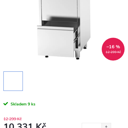
–16 %
12 299 Kč
Skladem
9 ks
12 299 Kč
10 331 Kč