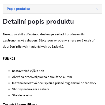
Popis produktu
Detailní popis produktu
Nerezový stůl s dřevěnou deskou je základní profesionální
gastronomické vybavení. Stoly jsou vyrobeny z nerezové oceli při
dodržení přísných hygienických požadavků.
FUNKCE
nastavitelná výška noh
dřevěna pracovní plocha o tloušťce 40 mm
leštěná nerezová ocel splňuje přísné hygienické požadavky
Vhodný na krájení a sekání
Stabilní a silný
Technická specifikace