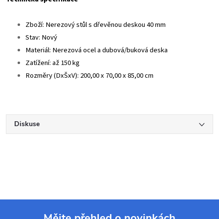
Zboží: Nerezový stůl s dřevěnou deskou 40 mm
Stav: Nový
Materiál: Nerezová ocel a dubová/buková deska
Zatížení: až 150 kg
Rozměry (DxŠxV): 200,00 x 70,00 x 85,00 cm
Diskuse
Mějte přehled o novinkách