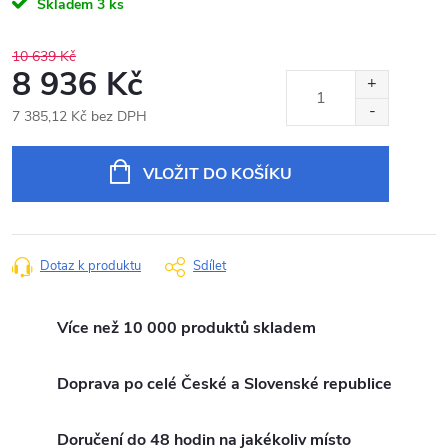
Skladem
3 ks
10 639 Kč
8 936 Kč
7 385,12 Kč bez DPH
Měrná
cena:
VLOŽIT DO KOŠÍKU
Dotaz k produktu
Sdílet
Více než 10 000 produktů skladem
Doprava po celé České a Slovenské republice
Doručení do 48 hodin na jakékoliv místo