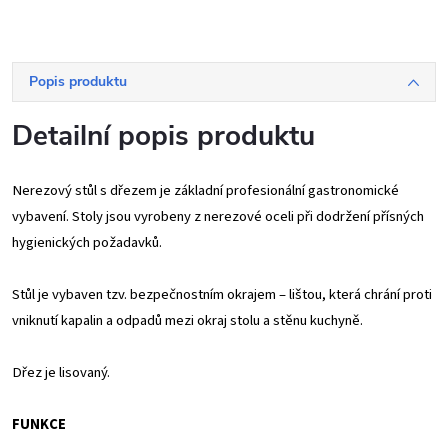
Popis produktu
Detailní popis produktu
Nerezový stůl s dřezem je základní profesionální gastronomické
vybavení. Stoly jsou vyrobeny z nerezové oceli při dodržení přísných
hygienických požadavků.
Stůl je vybaven tzv. bezpečnostním okrajem – lištou, která chrání proti
vniknutí kapalin a odpadů mezi okraj stolu a stěnu kuchyně.
Dřez je lisovaný.
FUNKCE