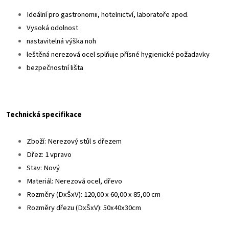
Ideální pro gastronomii, hotelnictví, laboratoře apod.
Vysoká odolnost
nastavitelná výška noh
leštěná nerezová ocel splňuje přísné hygienické požadavky
bezpečnostní lišta
Technická specifikace
Zboží: Nerezový stůl s dřezem
Dřez: 1 vpravo
Stav: Nový
Materiál: Nerezová ocel, dřevo
Rozměry (DxŠxV): 120,00 x 60,00 x 85,00 cm
Rozměry dřezu (DxŠxV): 50x40x30cm