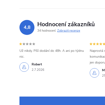
Hodnocení zákazníků
4,8
34 hodnocení
Zobrazit recenze
Už nikdy. Píší dodání do 48h. A ani po týdnu
Naprostá 
nic.
komunikací
jen doporu
Robert
2.7.2026
Mi
2