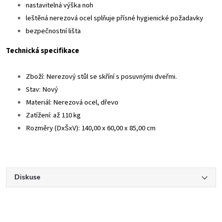
nastavitelná výška noh
leštěná nerezová ocel splňuje přísné hygienické požadavky
bezpečnostní lišta
Technická specifikace
Zboží: Nerezový stůl se skříní s posuvnými dveřmi.
Stav: Nový
Materiál: Nerezová ocel, dřevo
Zatížení: až 110 kg
Rozměry (DxŠxV): 140,00 x 60,00 x 85,00 cm
Diskuse