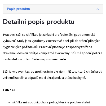
Popis produktu
Detailní popis produktu
Pracovní stůl se skříňkou je základní profesionální gastronomické
vybavení. Stoly jsou vyrobeny z nerezové oceli při dodržení přísných
hygienických požadavků. Pracovní plocha je zespod vyztužena
dřevěnou deskou. Stůl je kompletně svařovaný. Stůl má spodní polici a
nastavitelnou polici. Skříň má posuvné dveře.
Stůl je vybaven tzv. bezpečnostním okrajem – lištou, která chrání proti
vniknutí kapalin a odpadů mezi okraj stolu a stěnu kuchyně.
FUNKCE
skříňka má spodní polici a polici, která je polohovatelná