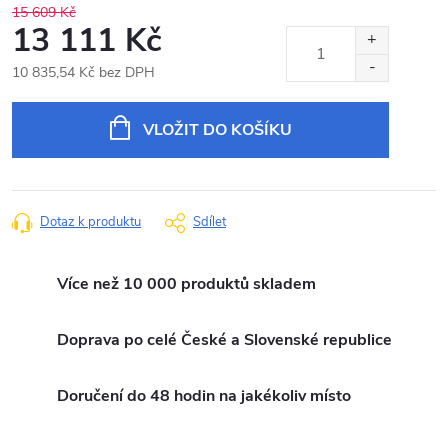
15 609 Kč
13 111 Kč
10 835,54 Kč bez DPH
Měrná
cena:
VLOŽIT DO KOŠÍKU
Dotaz k produktu
Sdílet
Více než 10 000 produktů skladem
Doprava po celé České a Slovenské republice
Doručení do 48 hodin na jakékoliv místo