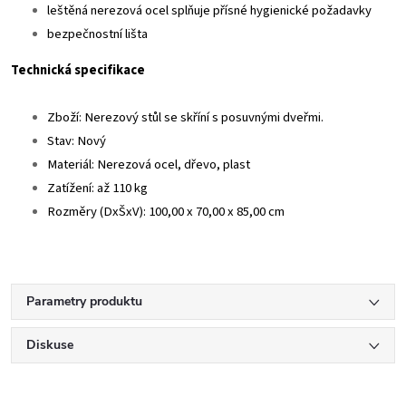
leštěná nerezová ocel splňuje přísné hygienické požadavky
bezpečnostní lišta
Technická specifikace
Zboží: Nerezový stůl se skříní s posuvnými dveřmi.
Stav: Nový
Materiál: Nerezová ocel, dřevo, plast
Zatížení: až 110 kg
Rozměry (DxŠxV): 100,00 x 70,00 x 85,00 cm
Parametry produktu
Diskuse