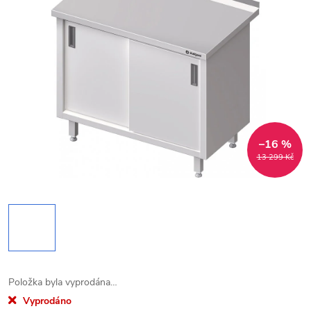
–16 %
13 299 Kč
Položka byla vyprodána…
Vyprodáno