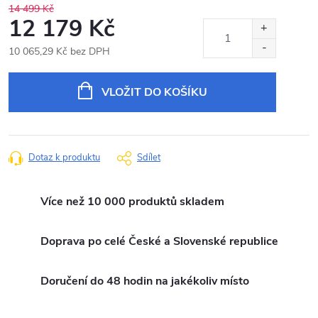
14 499 Kč
12 179 Kč
10 065,29 Kč bez DPH
Měrná
cena:
VLOŽIT DO KOŠÍKU
Dotaz k produktu
Sdílet
Více než 10 000 produktů skladem
Doprava po celé České a Slovenské republice
Doručení do 48 hodin na jakékoliv místo