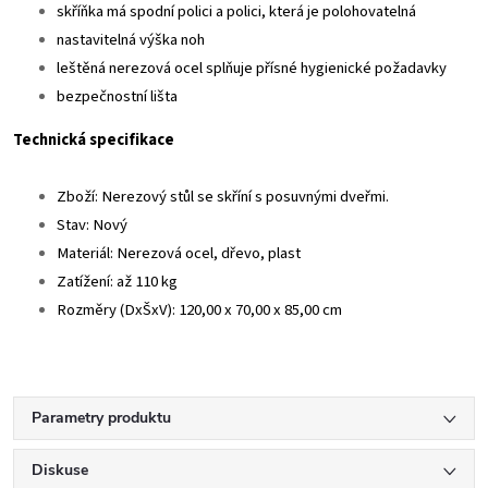
skříňka má spodní polici a polici, která je polohovatelná
nastavitelná výška noh
leštěná nerezová ocel splňuje přísné hygienické požadavky
bezpečnostní lišta
Technická specifikace
Zboží: Nerezový stůl se skříní s posuvnými dveřmi.
Stav: Nový
Materiál: Nerezová ocel, dřevo, plast
Zatížení: až 110 kg
Rozměry (DxŠxV): 120,00 x 70,00 x 85,00 cm
Parametry produktu
Diskuse