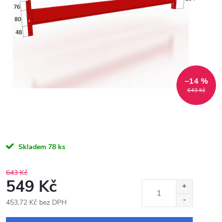
–14 %
643 Kč
Skladem
78 ks
643 Kč
549 Kč
453,72 Kč bez DPH
Měrná