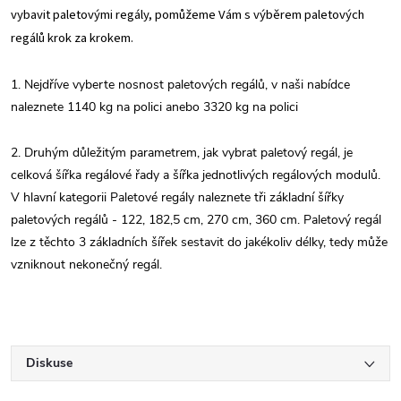
vybavit paletovými regály, pomůžeme Vám s výběrem paletových
regálů krok za krokem.
1. Nejdříve vyberte nosnost paletových regálů, v naši nabídce
naleznete 1140 kg na polici anebo 3320 kg na polici
2. Druhým důležitým parametrem, jak vybrat paletový regál, je
celková šířka regálové řady a šířka jednotlivých regálových modulů.
V hlavní kategorii Paletové regály naleznete tři základní šířky
paletových regálů - 122, 182,5 cm, 270 cm, 360 cm. Paletový regál
lze z těchto 3 základních šířek sestavit do jakékoliv délky, tedy může
vzniknout nekonečný regál.
Diskuse