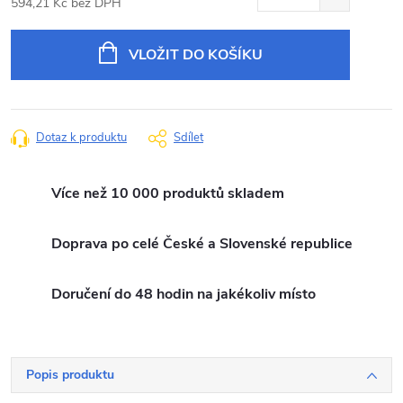
594,21 Kč bez DPH
Měrná
cena:
VLOŽIT DO KOŠÍKU
Dotaz k produktu
Sdílet
Více než 10 000 produktů skladem
Doprava po celé České a Slovenské republice
Doručení do 48 hodin na jakékoliv místo
Popis produktu