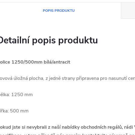
POPIS PRODUKTU
Detailní popis produktu
olice 1250/500mm bílá/antracit
ovová úložná plocha, z jedné strany připravena pro nasunutí ce
élka: 1250 mm
ířka: 500 mm
okud jste si nevybrali z naší nabídky obchodních regálů, rád