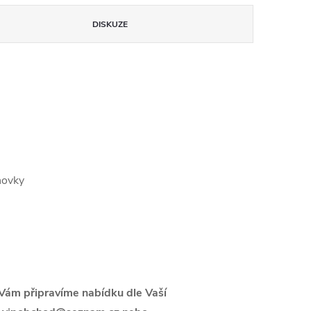
DISKUZE
novky
i Vám připravíme nabídku dle Vaší