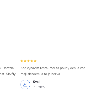
. Dostala
Zde vybavim restauraci za pouhy den, a vse
ost. Skvělý
maji skladem, a to je bezva.
Sval
7.3.2024