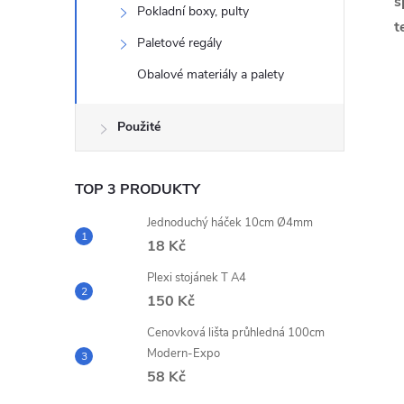
s
Pokladní boxy, pulty
t
Paletové regály
Obalové materiály a palety
Použité
TOP 3 PRODUKTY
Jednoduchý háček 10cm Ø4mm
18 Kč
Plexi stojánek T A4
150 Kč
Cenovková lišta průhledná 100cm
Modern-Expo
58 Kč