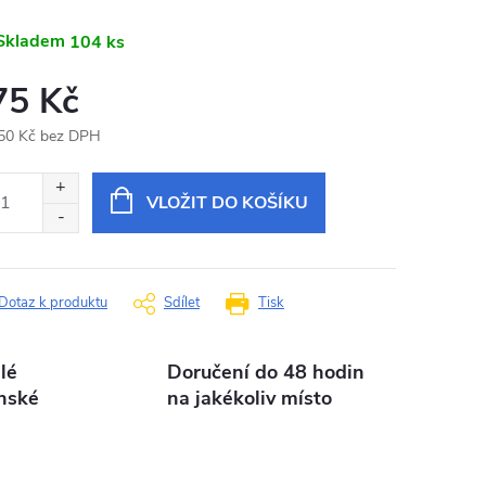
Skladem
104 ks
75 Kč
50 Kč bez DPH
ná
:
VLOŽIT DO KOŠÍKU
Dotaz k produktu
Sdílet
Tisk
lé
Doručení do 48 hodin
nské
na jakékoliv místo