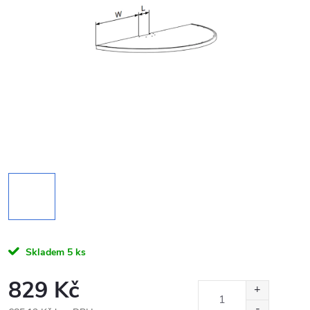
Skladem
5 ks
829 Kč