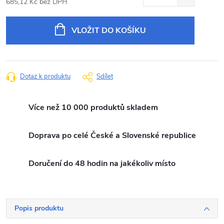
685,12 Kč bez DPH
Měrná
cena:
VLOŽIT DO KOŠÍKU
Dotaz k produktu
Sdílet
Více než 10 000 produktů skladem
Doprava po celé České a Slovenské republice
Doručení do 48 hodin na jakékoliv místo
Popis produktu