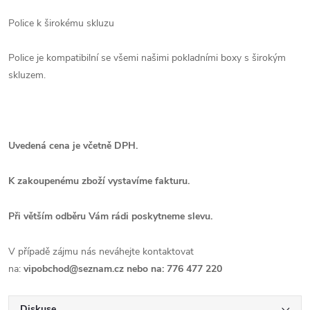
Police k širokému skluzu
Police je kompatibilní se všemi našimi pokladními boxy s širokým
skluzem.
Uvedená cena je včetně DPH.
K zakoupenému zboží vystavíme fakturu.
Při větším odběru Vám rádi poskytneme slevu.
V případě zájmu nás neváhejte kontaktovat
na:
vipobchod@seznam.cz nebo na: 776 477 220
Diskuse