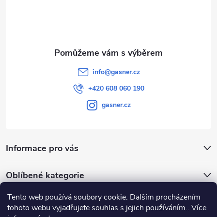
í
info
@
gasner.cz
+420 608 060 190
gasner.cz
Informace pro vás
Oblíbené kategorie
Tento web používá soubory cookie. Dalším procházením
Přijímáme online platby
tohoto webu vyjadřujete souhlas s jejich používáním.. Více