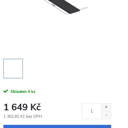
Skladem
4 ks
1 649 Kč
1 362,81 Kč bez DPH
Měrná