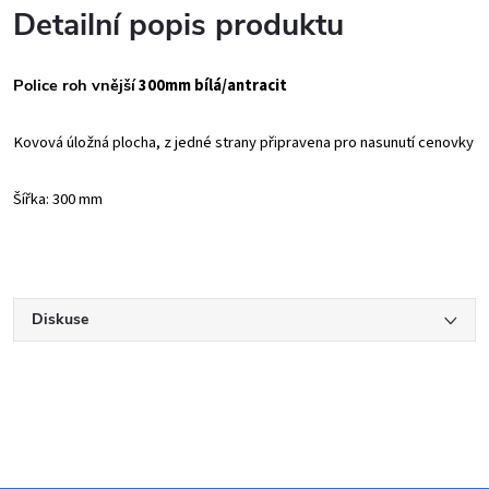
Detailní popis produktu
Police roh vnější
300mm bílá/antracit
Kovová úložná plocha, z jedné strany připravena pro nasunutí cenovky
Šířka: 300 mm
Diskuse