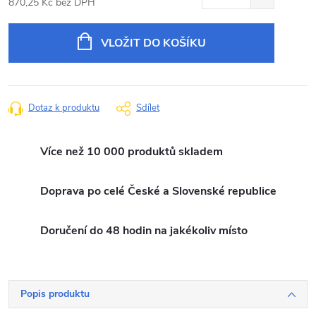
870,25 Kč bez DPH
Měrná
cena:
VLOŽIT DO KOŠÍKU
Dotaz k produktu
Sdílet
Více než 10 000 produktů skladem
Doprava po celé České a Slovenské republice
Doručení do 48 hodin na jakékoliv místo
Popis produktu