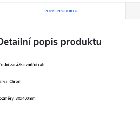
POPIS PRODUKTU
Detailní popis produktu
řední zarážka vnitřní roh
arva: Chrom
ozměry: 30x400mm