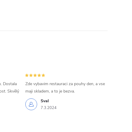
. Dostala
Zde vybavim restauraci za pouhy den, a vse
ost. Skvělý
maji skladem, a to je bezva.
Sval
7.3.2024