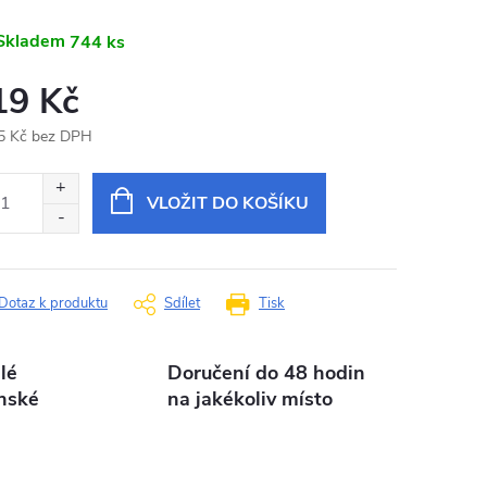
Skladem
744 ks
19 Kč
5 Kč bez DPH
ná
:
VLOŽIT DO KOŠÍKU
Dotaz k produktu
Sdílet
Tisk
lé
Doručení do 48 hodin
nské
na jakékoliv místo