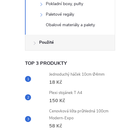
Pokladní boxy, pulty
Paletové regály
Obalové materiály a palety
Použité
TOP 3 PRODUKTY
Jednoduchý háček 10cm Ø4mm
18 Kč
Plexi stojánek T A4
150 Kč
Cenovková lišta průhledná 100cm
Modern-Expo
58 Kč