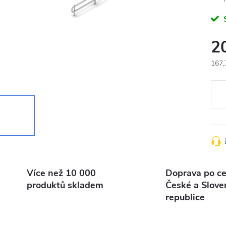
2
167,
Měr
cena
Více než 10 000
Doprava po ce
produktů skladem
České a Slove
republice