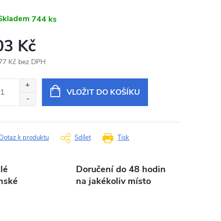
Skladem
744 ks
03 Kč
77 Kč bez DPH
ná
:
VLOŽIT DO KOŠÍKU
Dotaz k produktu
Sdílet
Tisk
lé
Doručení do 48 hodin
nské
na jakékoliv místo