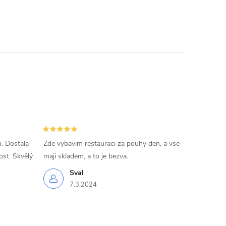
. Dostala
Zde vybavim restauraci za pouhy den, a vse
ost. Skvělý
maji skladem, a to je bezva.
Sval
7.3.2024