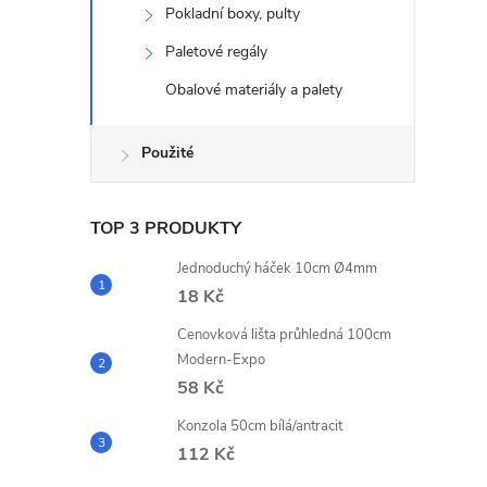
Pokladní boxy, pulty
Paletové regály
Obalové materiály a palety
Použité
TOP 3 PRODUKTY
Jednoduchý háček 10cm Ø4mm
18 Kč
Cenovková lišta průhledná 100cm
Modern-Expo
58 Kč
Konzola 50cm bílá/antracit
112 Kč