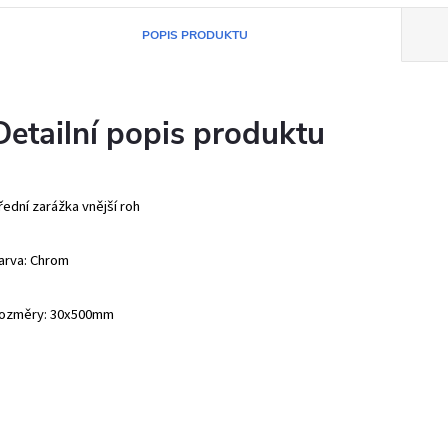
POPIS PRODUKTU
Detailní popis produktu
řední zarážka vnější roh
arva: Chrom
ozměry: 30x500mm