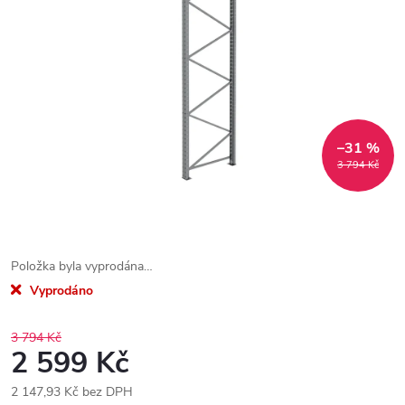
–31 %
3 794 Kč
Položka byla vyprodána…
Vyprodáno
3 794 Kč
2 599 Kč
2 147,93 Kč bez DPH