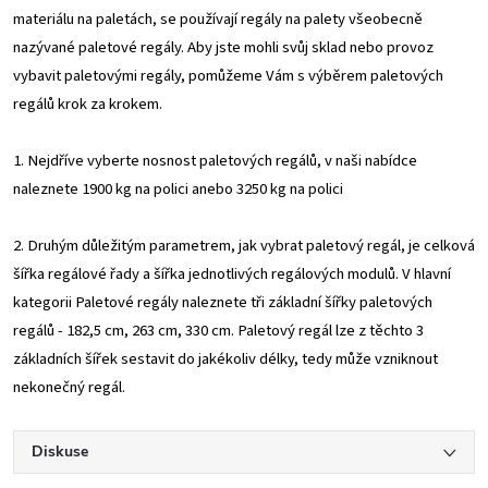
materiálu na paletách, se používají regály na palety všeobecně
nazývané paletové regály. Aby jste mohli svůj sklad nebo provoz
vybavit paletovými regály, pomůžeme Vám s výběrem paletových
regálů krok za krokem.
1. Nejdříve vyberte nosnost paletových regálů, v naši nabídce
naleznete 1900 kg na polici anebo 3250 kg na polici
2. Druhým důležitým parametrem, jak vybrat paletový regál, je celková
šířka regálové řady a šířka jednotlivých regálových modulů. V hlavní
kategorii Paletové regály naleznete tři základní šířky paletových
regálů - 182,5 cm, 263 cm, 330 cm. Paletový regál lze z těchto 3
základních šířek sestavit do jakékoliv délky, tedy může vzniknout
nekonečný regál.
Diskuse