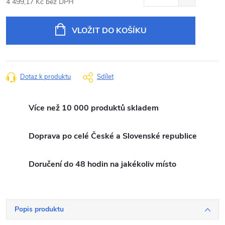
4 499,17 Kč bez DPH
Měrná
cena:
VLOŽIT DO KOŠÍKU
Dotaz k produktu
Sdílet
Více než 10 000 produktů skladem
Doprava po celé České a Slovenské republice
Doručení do 48 hodin na jakékoliv místo
Popis produktu