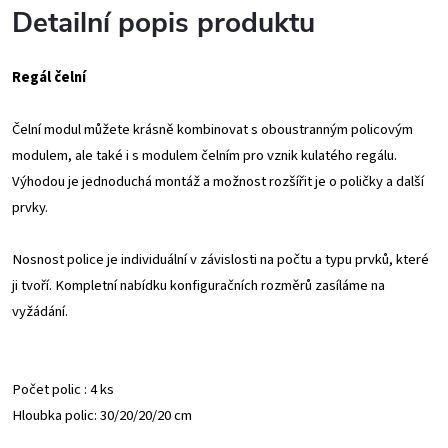
Detailní popis produktu
Regál čelní
Čelní modul můžete krásně kombinovat s oboustranným policovým
modulem, ale také i s modulem čelním pro vznik kulatého regálu.
Výhodou je jednoduchá montáž a možnost rozšířit je o poličky a další
prvky.
Nosnost police je individuální v závislosti na počtu a typu prvků, které
ji tvoří. Kompletní nabídku konfiguračních rozměrů zasíláme na
vyžádání.
Počet polic : 4 ks
Hloubka polic: 30/20/20/20 cm