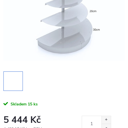
Skladem
15 ks
5 444 Kč